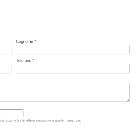
Cognome *
Telefono *
 distinzione tra le lettere maiuscole e quelle minuscole.