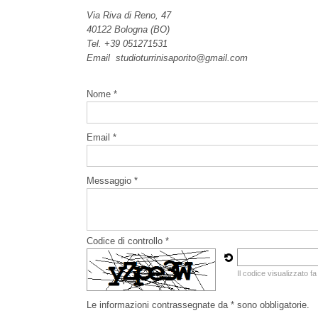
Via Riva di Reno, 47
40122 Bologna (BO)
Tel. +39 051271531
Email studioturrinisaporito@gmail.com
Nome *
Email *
Messaggio *
Codice di controllo *
Il codice visualizzato fa
Le informazioni contrassegnate da * sono obbligatorie.