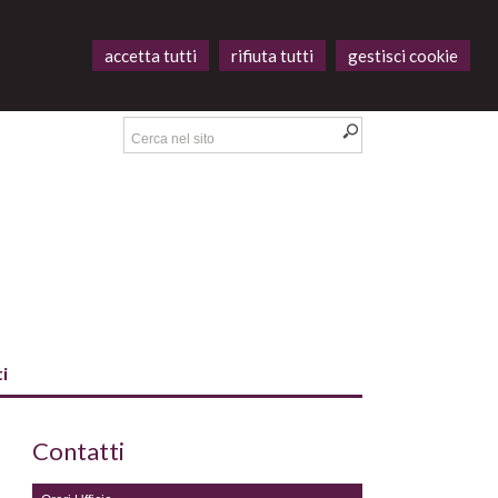
accetta tutti
rifiuta tutti
gestisci cookie
i
Contatti