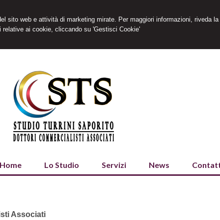
 del sito web e attività di marketing mirate. Per maggiori informazioni, riveda la
 relative ai cookie, cliccando su 'Gestisci Cookie'
Home
Lo Studio
Servizi
News
Contatt
sti Associati